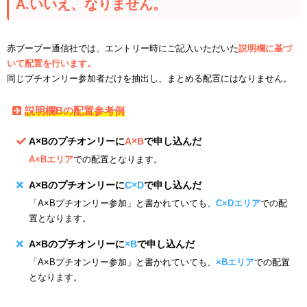
A.いいえ、なりません。
赤ブーブー通信社では、エントリー時にご記入いただいた
説明欄に基づ
いて配置を行います。
同じプチオンリー参加者だけを抽出し、まとめる配置にはなりません。
説明欄Bの配置参考例
A×Bのプチオンリーに
A×B
で申し込んだ
A×Bエリア
での配置となります。
A×Bのプチオンリーに
C×D
で申し込んだ
「A×Bプチオンリー参加」と書かれていても、
C×Dエリア
での配
置となります。
A×Bのプチオンリーに
×B
で申し込んだ
「A×Bプチオンリー参加」と書かれていても、
×Bエリア
での配置
となります。