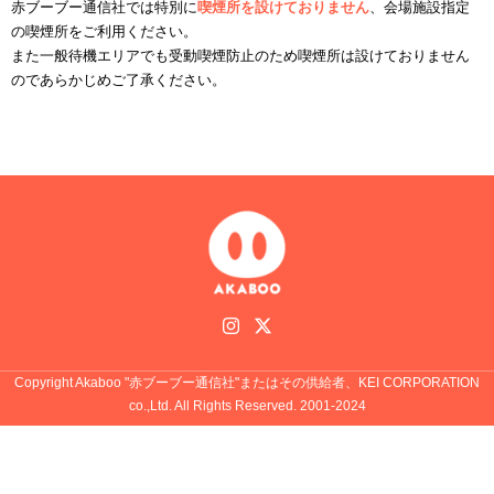
赤ブーブー通信社では特別に
喫煙所を設けておりません
、会場施設指定
の喫煙所をご利用ください。
また一般待機エリアでも受動喫煙防止のため喫煙所は設けておりません
のであらかじめご了承ください。
Copyright Akaboo "赤ブーブー通信社"またはその供給者、KEI CORPORATION
co.,Ltd. All Rights Reserved. 2001-2024